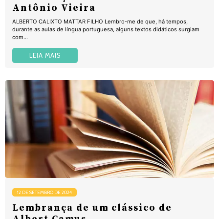
Antônio Vieira
ALBERTO CALIXTO MATTAR FILHO Lembro-me de que, há tempos,
durante as aulas de língua portuguesa, alguns textos didáticos surgiam
com...
LEIA MAIS
12 DE SETEMBRO DE 2024
Lembrança de um clássico de