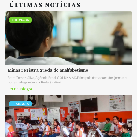
ÚLTIMAS NOTÍCIAS
COLUNA MG
Minas registra queda do analfabetismo
Foto: Tomaz Silva/Agência Brasil COLUNA MGPrincipais destaques dos jornais e
portais integrantes da Rede Sindijori...
Ler na íntegra
DESTAQUES