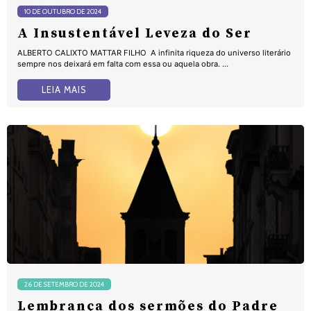
10 DE OUTUBRO DE 2024
A Insustentável Leveza do Ser
ALBERTO CALIXTO MATTAR FILHO A infinita riqueza do universo literário
sempre nos deixará em falta com essa ou aquela obra. ...
LEIA MAIS
26 DE SETEMBRO DE 2024
Lembrança dos sermões do Padre