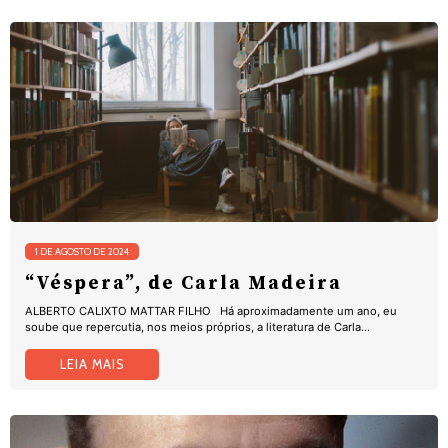
1 DE AGOSTO DE 2024
“Véspera”, de Carla Madeira
ALBERTO CALIXTO MATTAR FILHO Há aproximadamente um ano, eu
soube que repercutia, nos meios próprios, a literatura de Carla...
LEIA MAIS