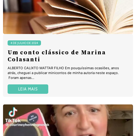
4 DE JULHO DE 2024
Um conto clássico de Marina
Colasanti
ALBERTO CALIXTO MATTAR FILHO Em pouquíssimas ocasiões, anos
atrás, cheguei a publicar minicontos de minha autoria neste espaço.
Foram apenas...
LEIA MAIS