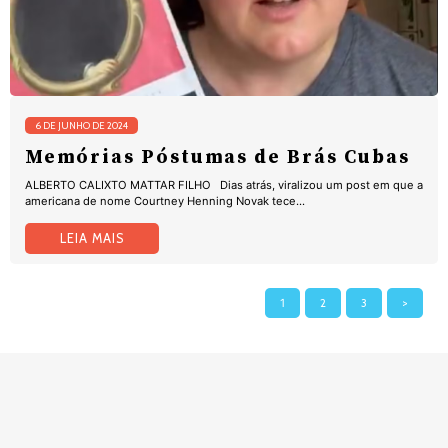
6 DE JUNHO DE 2024
Memórias Póstumas de Brás Cubas
ALBERTO CALIXTO MATTAR FILHO Dias atrás, viralizou um post em que a
americana de nome Courtney Henning Novak tece...
LEIA MAIS
1
2
3
>