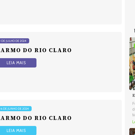
3 DE JULHO DE 2024
CARMO DO RIO CLARO
LEIA MAIS
E
F
26 DE JUNHO DE 2024
d
M
CARMO DO RIO CLARO
L
LEIA MAIS