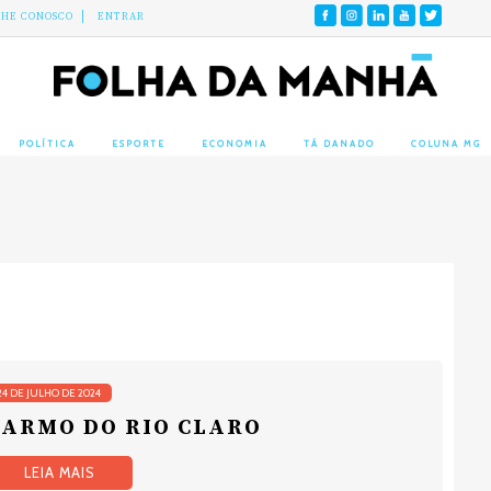
LHE CONOSCO
ENTRAR
POLÍTICA
ESPORTE
ECONOMIA
TÁ DANADO
COLUNA MG
24 DE JULHO DE 2024
CARMO DO RIO CLARO
LEIA MAIS