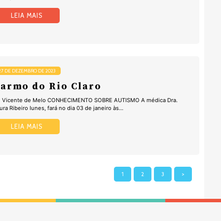
LEIA MAIS
27 DE DEZEMBRO DE 2023
armo do Rio Claro
 Vicente de Melo CONHECIMENTO SOBRE AUTISMO A médica Dra.
ura Ribeiro Iunes, fará no dia 03 de janeiro às...
LEIA MAIS
1
2
3
>