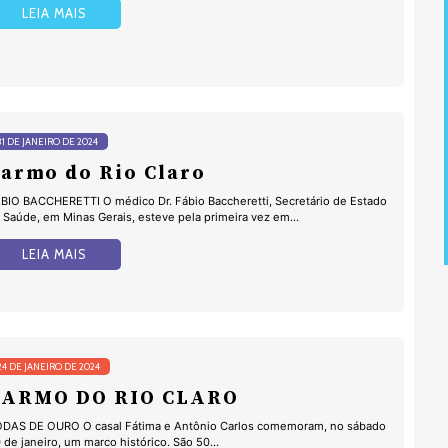
LEIA MAIS
31 DE JANEIRO DE 2024
armo do Rio Claro
BIO BACCHERETTI O médico Dr. Fábio Baccheretti, Secretário de Estado
 Saúde, em Minas Gerais, esteve pela primeira vez em...
LEIA MAIS
24 DE JANEIRO DE 2024
CARMO DO RIO CLARO
DAS DE OURO O casal Fátima e Antônio Carlos comemoram, no sábado
 de janeiro, um marco histórico. São 50...