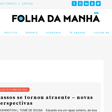
LHE CONOSCO
ENTRAR
POLÍTICA
ESPORTE
ECONOMIA
TÁ DANADO
COLUNA MG
16 DE OUTUBRO DE 2024
assos se tornou atraente – novas
erspectivas
SHINGTON L. TOMÉ DE SOUSA Eduardo era um rapaz solteiro, de boa