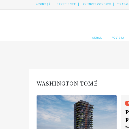
ASSINE JÁ
EXPEDIENTE
ANUNCIE CONOSCO
TRABA
GERAL
POLÍCIA
WASHINGTON TOMÉ
P
p
WA