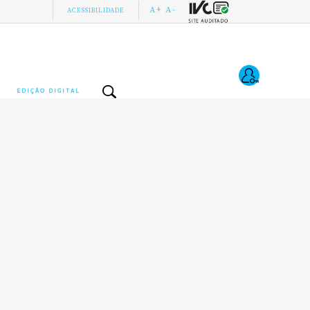
A+
A-
ACESSIBILIDADE
EDIÇÃO DIGITAL