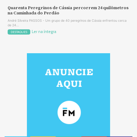
Quarenta Peregrinos de Cássia percorrem 24 quilômetros
na Caminhada do Perdão
André Silveira PASSOS - Um grupo de 40 peregrinos de Cássia enfrentou cerca
de 24...
Ler na íntegra
DESTAQUES