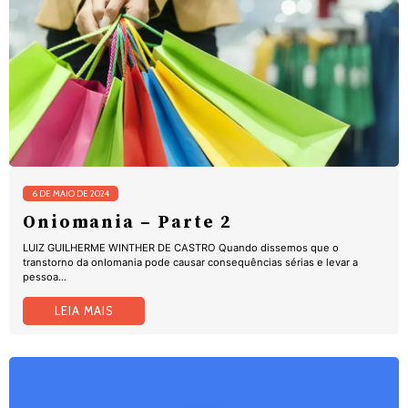
6 DE MAIO DE 2024
Oniomania – Parte 2
LUIZ GUILHERME WINTHER DE CASTRO Quando dissemos que o
transtorno da onIomania pode causar consequências sérias e levar a
pessoa...
LEIA MAIS