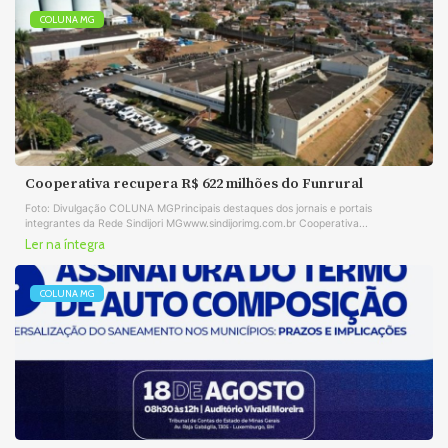
COLUNA MG
Cooperativa recupera R$ 622 milhões do Funrural
Foto: Divulgação COLUNA MGPrincipais destaques dos jornais e portais
integrantes da Rede Sindijori MGwww.sindijorimg.com.br Cooperativa...
Ler na íntegra
COLUNA MG