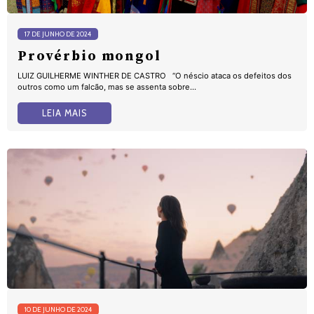
17 DE JUNHO DE 2024
Provérbio mongol
LUIZ GUILHERME WINTHER DE CASTRO “O néscio ataca os defeitos dos
outros como um falcão, mas se assenta sobre...
LEIA MAIS
10 DE JUNHO DE 2024