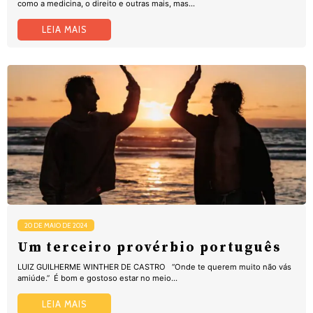
como a medicina, o direito e outras mais, mas...
LEIA MAIS
20 DE MAIO DE 2024
Um terceiro provérbio português
LUIZ GUILHERME WINTHER DE CASTRO “Onde te querem muito não vás
amiúde.” É bom e gostoso estar no meio...
LEIA MAIS