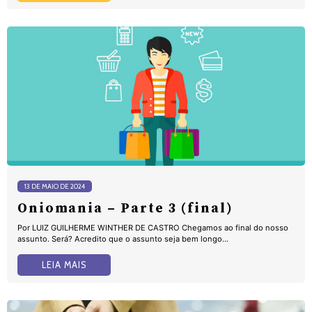
13 DE MAIO DE 2024
Oniomania – Parte 3 (final)
Por LUIZ GUILHERME WINTHER DE CASTRO Chegamos ao final do nosso
assunto. Será? Acredito que o assunto seja bem longo...
LEIA MAIS