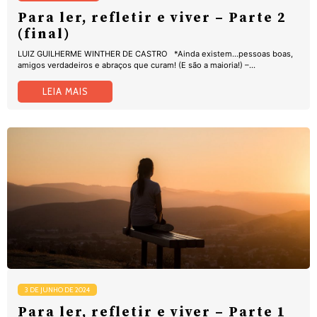
Para ler, refletir e viver – Parte 2
(final)
LUIZ GUILHERME WINTHER DE CASTRO *Ainda existem...pessoas boas,
amigos verdadeiros e abraços que curam! (E são a maioria!) –...
LEIA MAIS
3 DE JUNHO DE 2024
Para ler, refletir e viver – Parte 1